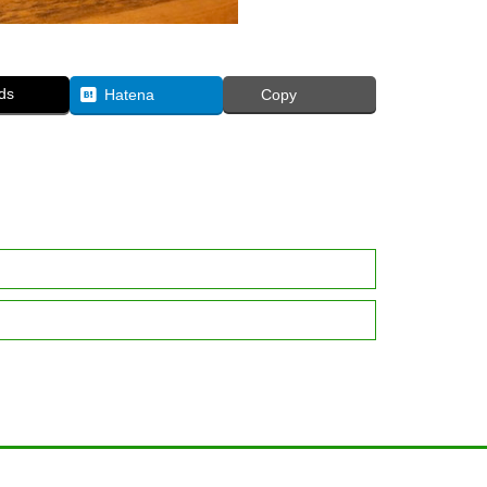
ds
Hatena
Copy