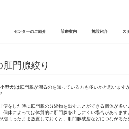
センターのご紹介
診療案内
施設紹介
ス
猫の肛門腺絞り
に小型犬)は肛門腺が溜るのを知っている方も多いかと思います
？
排便をした時に肛門腺の分泌物を出すことができる個体が多い
、個体によっては体質的に肛門腺を出しにくい場合があります
が溜まったまま放置しておくと、肛門腺破裂などにつながるた