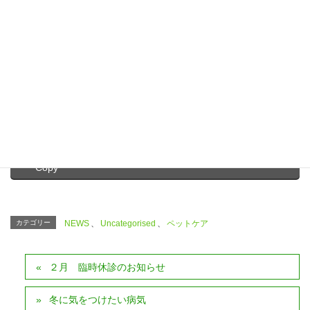
Facebook
X
Bluesky
Threads
Hatena
LINE
Copy
カテゴリー
NEWS
、
Uncategorised
、
ペットケア
２月 臨時休診のお知らせ
冬に気をつけたい病気