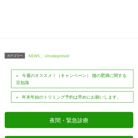
Facebook
X
Bluesky
Threads
Hatena
LINE
Copy
カテゴリー
NEWS
、
Uncategorised
今週のオススメ！（キャンペーン） 猫の肥満に関する
豆知識
年末年始のトリミング予約は早めにお願いします。
夜間・緊急診療