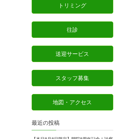
トリミング
往診
送迎サービス
スタッフ募集
地図・アクセス
最近の投稿
【本日8月8日限定】開院8周年記念！診察