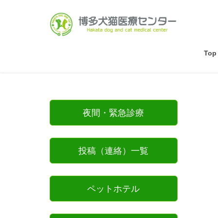
Top
夜間・緊急診療
投稿（連絡）一覧
ペットホテル