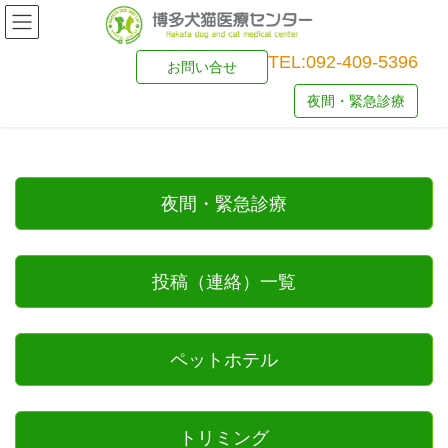
TEL:092-409-5396
お問い合せ
夜間・緊急診療
夜間・緊急診療
投稿（連絡）一覧
ペットホテル
トリミング