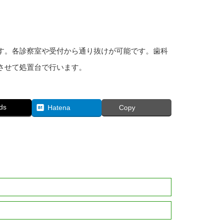
す。各診察室や受付から通り抜けが可能です。歯科
させて処置台で行います。
ds
Hatena
Copy