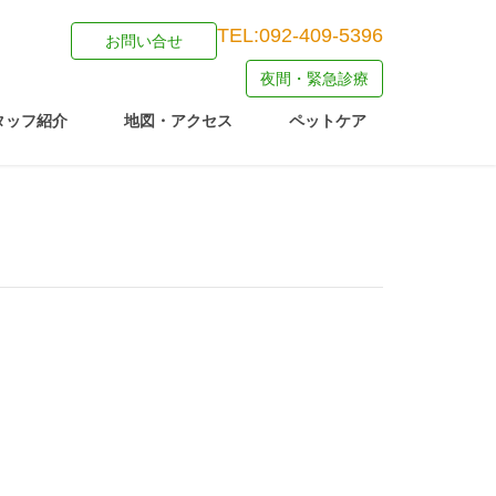
TEL:092-409-5396
お問い合せ
夜間・緊急診療
タッフ紹介
地図・アクセス
ペットケア