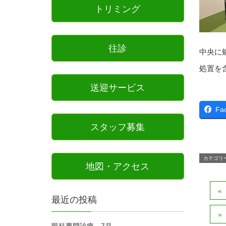
トリミング
往診
中央に
処置を
送迎サービス
Fa
スタッフ募集
カテゴリ
地図・アクセス
最近の投稿
眼科専門診療 7月