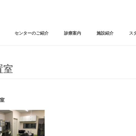
センターのご紹介
診療案内
施設紹介
ス
置室
室