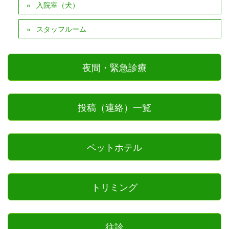
入院室（犬）
スタッフルーム
夜間・緊急診療
投稿（連絡）一覧
ペットホテル
トリミング
往診