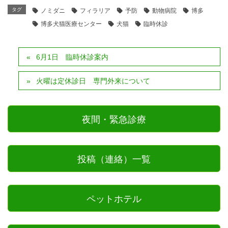
タグ
ノミダニ
フィラリア
予防
動物病院
博多
博多犬猫医療センター
犬猫
臨時休診
6月1日 臨時休診案内
火曜は定休診日 専門外来について
夜間・緊急診療
投稿（連絡）一覧
ペットホテル