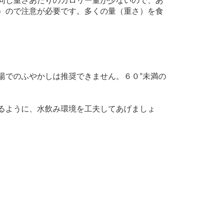
同じ重さあたりのカロリー量が少ないので、あ
）ので注意が必要です。多くの量（重さ）を食
湯でのふやかしは推奨できません。６０°未満の
。
るように、水飲み環境を工夫してあげましょ