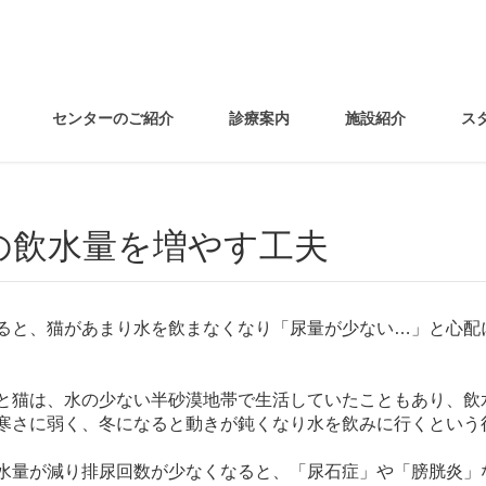
センターのご紹介
診療案内
施設紹介
ス
猫の飲水量を増やす工夫
ると、猫があまり水を飲まなくなり「尿量が少ない…」と心配
と猫は、水の少ない半砂漠地帯で生活していたこともあり、飲
寒さに弱く、冬になると動きが鈍くなり水を飲みに行くという
水量が減り排尿回数が少なくなると、「尿石症」や「膀胱炎」