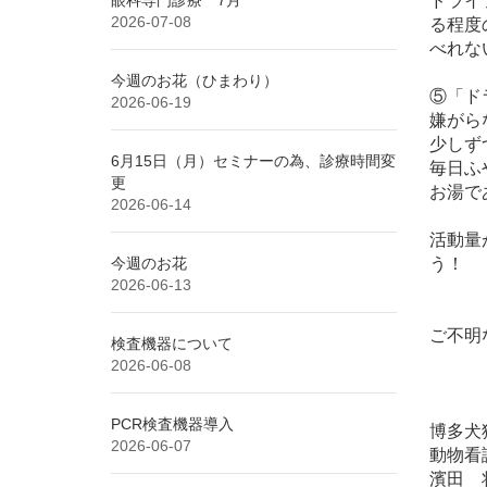
ドライ
2026-07-08
る程度
べれな
今週のお花（ひまわり）
⑤「ド
2026-06-19
嫌がら
少しず
6月15日（月）セミナーの為、診療時間変
毎日ふ
更
お湯で
2026-06-14
活動量
今週のお花
う！
2026-06-13
ご不明
検査機器について
2026-06-08
PCR検査機器導入
博多犬
2026-06-07
動物看
濱田 