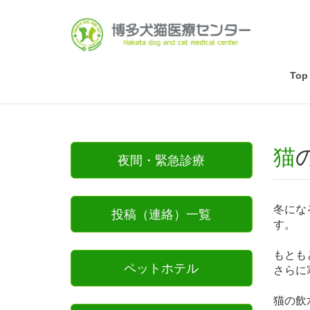
Top
夜間・緊急診療
冬にな
投稿（連絡）一覧
す。
もとも
ペットホテル
さらに
猫の飲