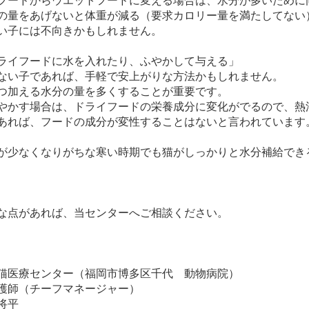
フードからウエットフードに変える場合は、水分が多いために
の量をあげないと体重が減る（要求カロリー量を満たしてない
い子には不向きかもしれません。
ライフードに水を入れたり、ふやかして与える」
ない子であれば、手軽で安上がりな方法かもしれません。
つ加える水分の量を多くすることが重要です。
やかす場合は、ドライフードの栄養成分に変化がでるので、熱
あれば、フードの成分が変性することはないと言われています
が少なくなりがちな寒い時期でも猫がしっかりと水分補給でき
な点があれば、当センターへご相談ください。
猫医療センター（福岡市博多区千代 動物病院）
護師（チーフマネージャー）
将平