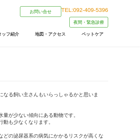
TEL:092-409-5396
お問い合せ
夜間・緊急診療
タッフ紹介
地図・アクセス
ペットケア
になる飼い主さんもいらっしゃるかと思いま
水量が少ない傾向にある動物です。
行動も少なくなります。
などの泌尿器系の病気にかかるリスクが高くな