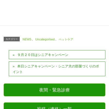
Facebook
X
Bluesky
Threads
Hatena
LINE
Copy
カテゴリー
NEWS
、
Uncategorised
、
ペットケア
９月２０日はシニアキャンペーン
本日シニアキャンペーン・シニア犬の部屋づくりのポ
イント
夜間・緊急診療