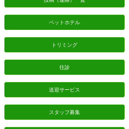
投稿（連絡）一覧
ペットホテル
トリミング
往診
送迎サービス
スタッフ募集