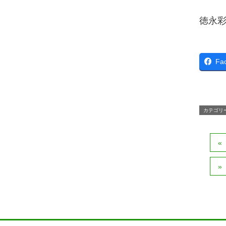
徳永
Fa
カテゴリ