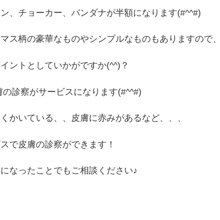
ン、チョーカー、バンダナが半額になります(#^^#)
スマス柄の豪華なものやシンプルなものもありますので
イントとしていかがですか(^^)？
膚の診察がサービスになります(#^^#)
よくかいている、、皮膚に赤みがあるなど、、、
ビスで皮膚の診察ができます！
になったことでもご相談ください♪