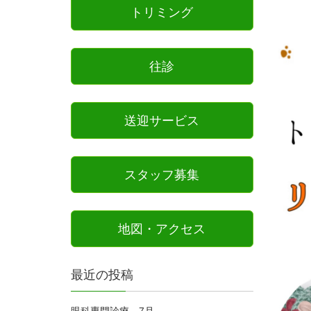
トリミング
往診
送迎サービス
スタッフ募集
地図・アクセス
最近の投稿
眼科専門診療 7月