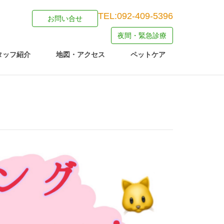
TEL:092-409-5396
お問い合せ
夜間・緊急診療
タッフ紹介
地図・アクセス
ペットケア