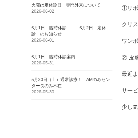
火曜は定休診日 専門外来について
①リボ
2026-06-02
クリ
6月1日 臨時休診 6月2日 定休
診 のお知らせ
2026-06-01
ワンポ
6月1日 臨時休診案内
② 皮
2026-05-31
最近
5月30日（土）通常診療！ AMのみセン
ター長のみ不在
サー
2026-05-30
少し気