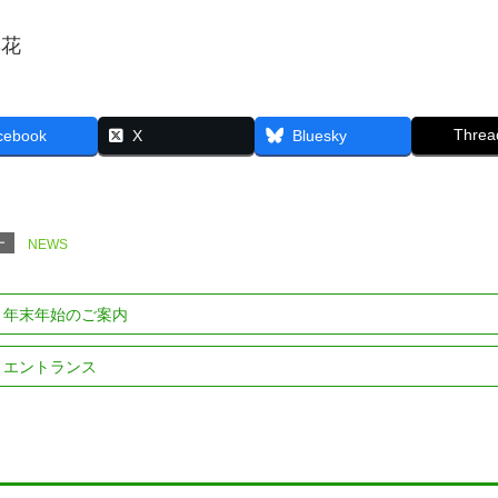
彩花
Threa
cebook
X
Bluesky
ー
NEWS
年末年始のご案内
エントランス