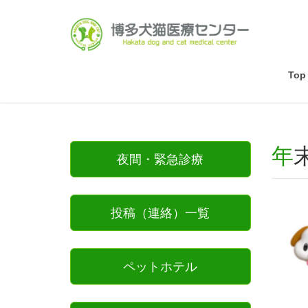
Top
夜間・緊急診療
投稿（連絡）一覧
ペットホテル