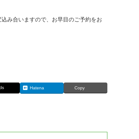
変込み合いますので、お早目のご予約をお
ds
Hatena
Copy