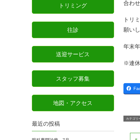
合わ
トリミング
トリミ
願い
往診
年末年
送迎サービス
※連
スタッフ募集
Fa
地図・アクセス
カテゴリ
最近の投稿
眼科専門診療 7月