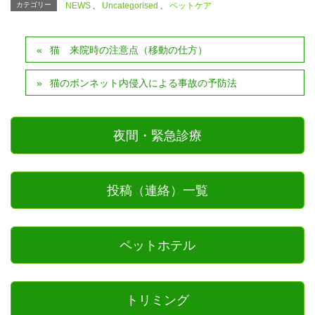
カテゴリー
NEWS
、
Uncategorised
、
ペットケア
猫 来院時の注意点（移動の仕方）
猫のボンネット内侵入による事故の予防法
夜間・緊急診療
投稿（連絡）一覧
ペットホテル
トリミング