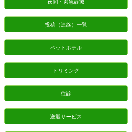
夜間・緊急診療
投稿（連絡）一覧
ペットホテル
トリミング
往診
送迎サービス